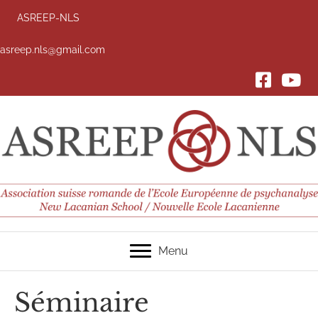
ASREEP-NLS
asreep.nls@gmail.com
FACEBOOK
YouTub
Menu
Séminaire