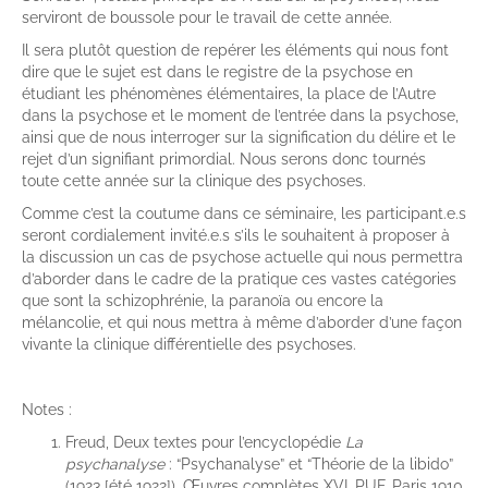
serviront de boussole pour le travail de cette année.
Il sera plutôt question de repérer les éléments qui nous font
dire que le sujet est dans le registre de la psychose en
étudiant les phénomènes élémentaires, la place de l’Autre
dans la psychose et le moment de l’entrée dans la psychose,
ainsi que de nous interroger sur la signification du délire et le
rejet d’un signifiant primordial. Nous serons donc tournés
toute cette année sur la clinique des psychoses.
Comme c’est la coutume dans ce séminaire, les participant.e.s
seront cordialement invité.e.s s’ils le souhaitent à proposer à
la discussion un cas de psychose actuelle qui nous permettra
d’aborder dans le cadre de la pratique ces vastes catégories
que sont la schizophrénie, la paranoïa ou encore la
mélancolie, et qui nous mettra à même d’aborder d’une façon
vivante la clinique différentielle des psychoses.
Notes :
Freud, Deux textes pour l’encyclopédie
La
psychanalyse
: “Psychanalyse” et “Théorie de la libido”
(1923 [été 1922]), Œuvres complètes XVI, PUF, Paris 1910.