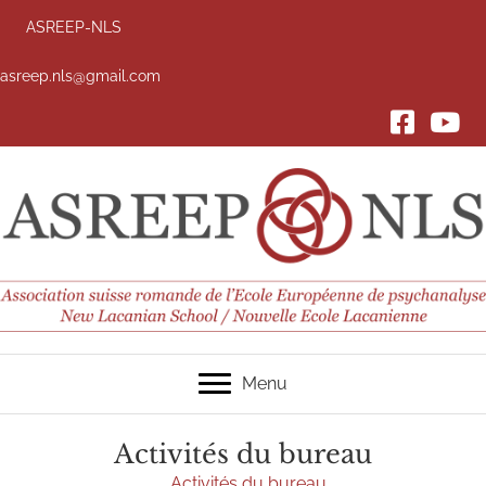
ASREEP-NLS
asreep.nls@gmail.com
FACEBOOK
YouTub
Menu
Activités du bureau
Activités du bureau