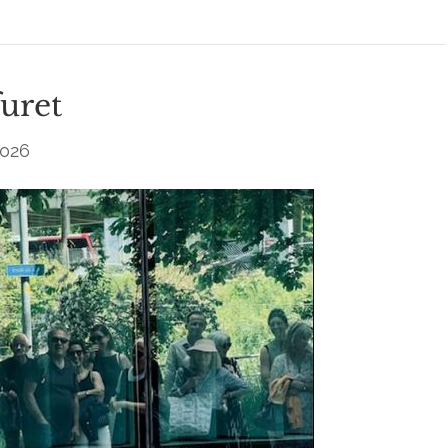
furet
2026