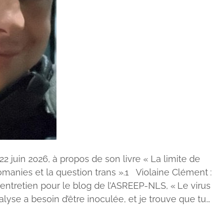
2 juin 2026, à propos de son livre « La limite de
omanies et la question trans ».1 Violaine Clément :
entretien pour le blog de l’ASREEP-NLS, « Le virus
lyse a besoin d’être inoculée, et je trouve que tu…