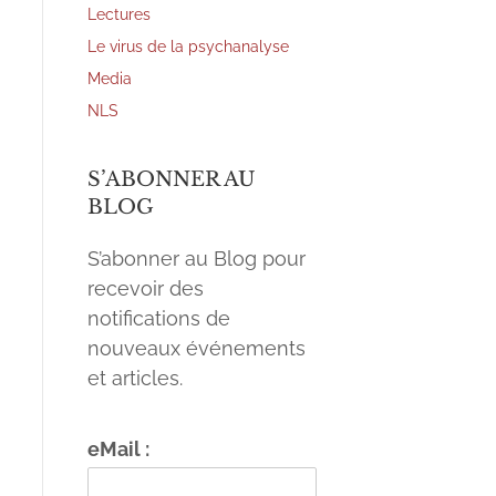
Lectures
Le virus de la psychanalyse
Media
NLS
S’ABONNER AU
BLOG
S’abonner au Blog pour
recevoir des
notifications de
nouveaux événements
et articles.
eMail :