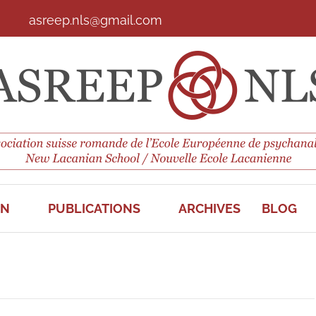
asreep.nls@gmail.com
ON
PUBLICATIONS
ARCHIVES
BLOG