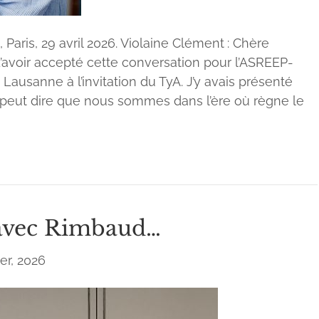
 Paris, 29 avril 2026. Violaine Clément : Chère
’avoir accepté cette conversation pour l’ASREEP-
 Lausanne à l’invitation du TyA. J’y avais présenté
on peut dire que nous sommes dans l’ère où règne le
 avec Rimbaud…
er, 2026