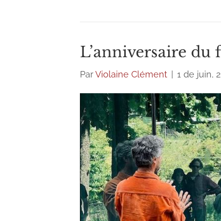
L’anniversaire du 
Par
Violaine Clément
|
1 de juin, 