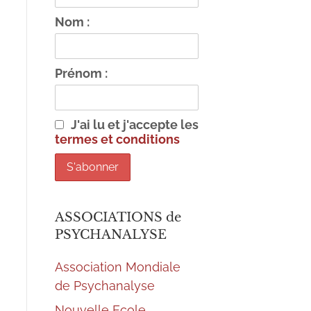
Nom :
Prénom :
J'ai lu et j'accepte les
termes et conditions
ASSOCIATIONS de
PSYCHANALYSE
Association Mondiale
de Psychanalyse
Nouvelle Ecole