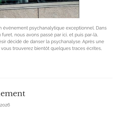
g un événement psychanalytique exceptionnel. Dans
uret, nous avons passé par ici, et puis par-là,
ésir décidé de danser la psychanalyse. Après une
t vous trouverez bientôt quelques traces écrites,
nement
 2026