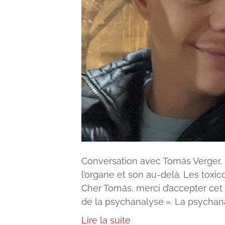
Conversation avec Tomás Verger, 2
l’organe et son au-delà. Les toxic
Cher Tomás, merci d’accepter cet 
de la psychanalyse ». La psychana
Lire la suite