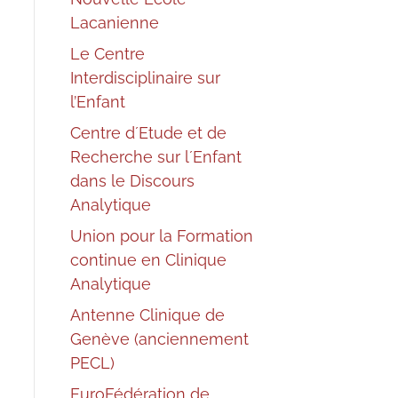
Lacanienne
Le Centre
Interdisciplinaire sur
l’Enfant
Centre d´Etude et de
Recherche sur l´Enfant
dans le Discours
Analytique
Union pour la Formation
continue en Clinique
Analytique
Antenne Clinique de
Genève (anciennement
PECL)
EuroFédération de