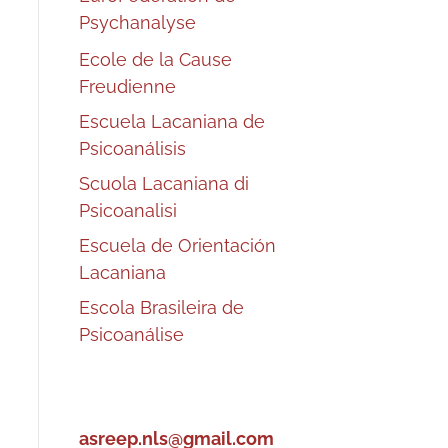
Psychanalyse
Ecole de la Cause
Freudienne
Escuela Lacaniana de
Psicoanálisis
Scuola Lacaniana di
Psicoanalisi
Escuela de Orientación
Lacaniana
Escola Brasileira de
Psicoanálise
asreep.nls@gmail.com