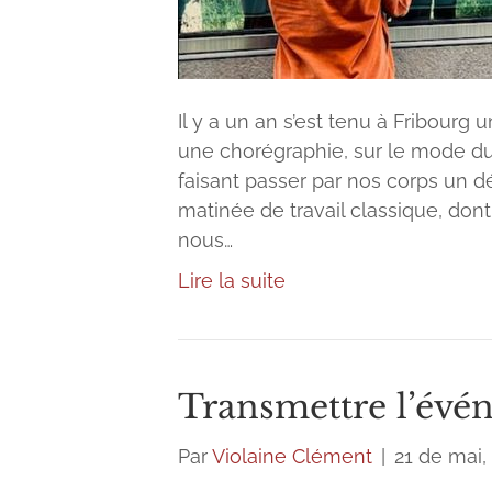
Il y a un an s’est tenu à Fribour
une chorégraphie, sur le mode du f
faisant passer par nos corps un d
matinée de travail classique, don
nous…
Lire la suite
Transmettre l’évé
Par
Violaine Clément
|
21 de mai,