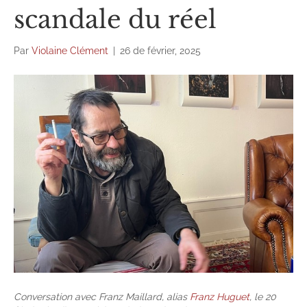
scandale du réel
Par
Violaine Clément
|
26 de février, 2025
Conversation avec Franz Maillard, alias
Franz Huguet
, le 20