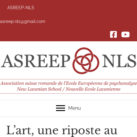
ASREEP-NLS
asreep.nls@gmail.com
FACEBOOK
YouTub
Menu
L’art, une riposte au