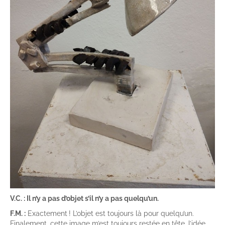
V.C. : Il n’y a pas d’objet s’il n’y a pas quelqu’un.
F.M. :
Exactement ! L’objet est toujours là pour quelqu’un.
Finalement, cette image m’est toujours restée en tête, l’idée