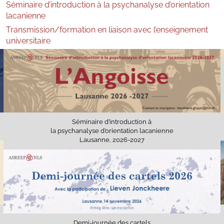
Séminaire d’introduction à la psychanalyse d’orientation
lacanienne
Transmission/formation en liaison avec l’enseignement
universitaire
Séminaire d’introduction à
la psychanalyse d’orientation lacanienne
Lausanne, 2026-2027
Demi-journée des cartels