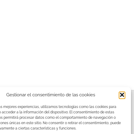
Gestionar el consentimiento de las cookies
as mejores experiencias, utilizamos tecnologías como las cookies para
acceder a la información del dispositivo. El consentimiento de estas
os permitirá procesar datos como el comportamiento de navegación o
ciones únicas en este sitio. No consentir o retirar el consentimiento, puede
vamente a ciertas características y funciones.