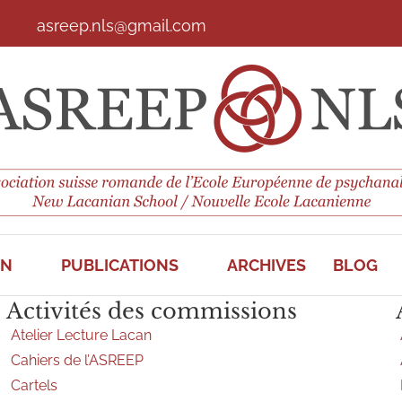
asreep.nls@gmail.com
ON
PUBLICATIONS
ARCHIVES
BLOG
Activités des commissions
Atelier Lecture Lacan
Cahiers de l’ASREEP
Cartels