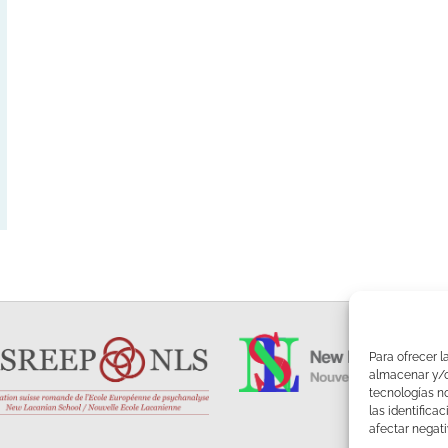
Para ofrecer l
almacenar y/o 
tecnologías n
las identifica
afectar negati