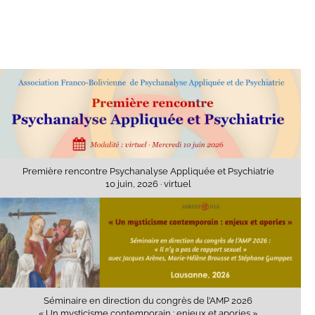
Première rencontre Psychanalyse Appliquée et Psychiatrie
10 juin, 2026 · virtuel
Séminaire en direction du congrès de l’AMP 2026
« Un mysticisme contemporain : enjeux et apories »