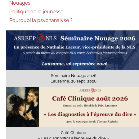
Nouages
Politique de la jeunesse
Pourquoi la psychanalyse ?
Séminaire Nouage 2026
Lausanne, 26 sept., 2026
Café Clinique
« Les diagnostics à l’épreuve du dire »