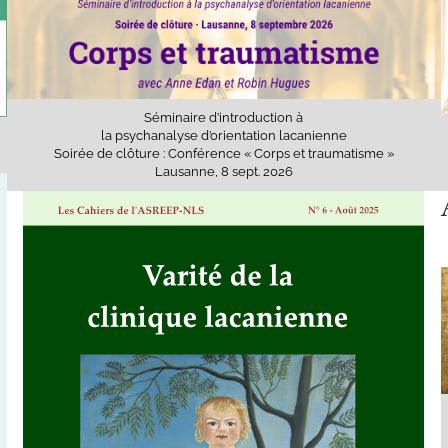
Séminaire d’introduction à
la psychanalyse d’orientation lacanienne
Soirée de clôture : Conférence « Corps et traumatisme »
Lausanne, 8 sept. 2026