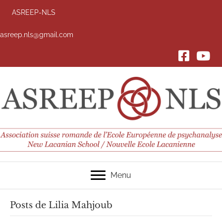
ASREEP-NLS
asreep.nls@gmail.com
FACEBOOK
YouTub
Menu
Posts de Lilia Mahjoub