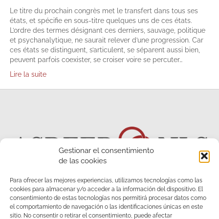
Le titre du prochain congrès met le transfert dans tous ses
états, et spécifie en sous-titre quelques uns de ces états.
L’ordre des termes désignant ces derniers, sauvage, politique
et psychanalytique, ne saurait relever d’une progression. Car
ces états se distinguent, s’articulent, se séparent aussi bien,
peuvent parfois coexister, se croiser voire se percuter…
Lire la suite
Gestionar el consentimiento
de las cookies
Para ofrecer las mejores experiencias, utilizamos tecnologías como las
cookies para almacenar y/o acceder a la información del dispositivo. El
consentimiento de estas tecnologías nos permitirá procesar datos como
el comportamiento de navegación o las identificaciones únicas en este
sitio. No consentir o retirar el consentimiento, puede afectar